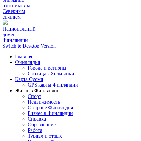
охотников за
Северным
сиянием
Национальный
домен
Финляндии
Switch to Desktop Version
Главная
Финляндия
Города и регионы
Столица - Хельсинки
Карта Суоми
GPS карты Финляндии
Жизнь в Финляндии
Спорт
Недвижимость
О стране Финляндия
Бизнес в Финляндии
Справка
Образование
Работа
Туризм и отдых