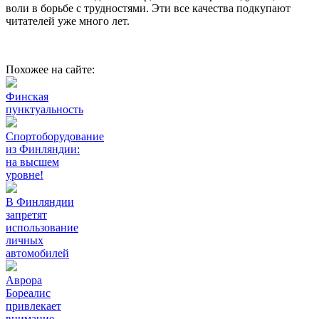
воли в борьбе с трудностями. Эти все качества подкупают
читателей уже много лет.
Похожее на сайте:
Финская
пунктуальность
Спортоборудование
из Финляндии:
на высшем
уровне!
В Финляндии
запретят
использование
личных
автомобилей
Аврора
Бореалис
привлекает
внимание