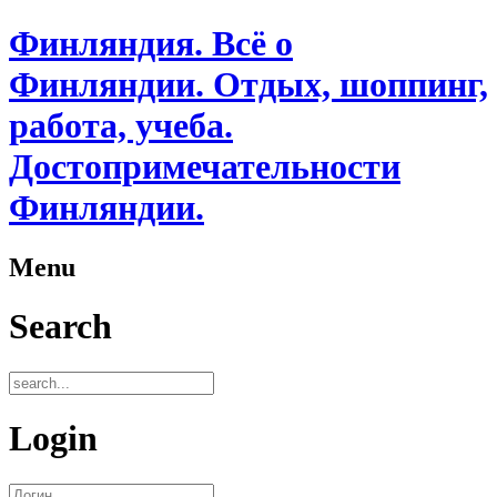
Финляндия. Всё о
Финляндии. Отдых, шоппинг,
работа, учеба.
Достопримечательности
Финляндии.
Menu
Search
Login