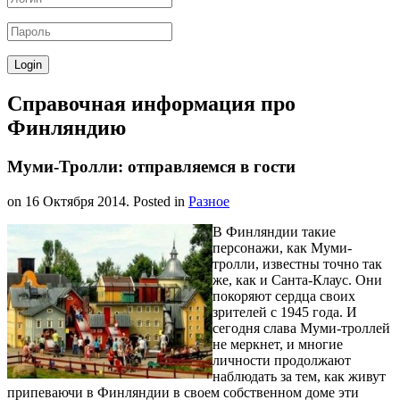
Справочная информация про
Финляндию
Муми-Тролли: отправляемся в гости
on
16 Октября 2014
. Posted in
Разное
В Финляндии такие
персонажи, как Муми-
тролли, известны точно так
же, как и Санта-Клаус. Они
покоряют сердца своих
зрителей с 1945 года. И
сегодня слава Муми-троллей
не меркнет, и многие
личности продолжают
наблюдать за тем, как живут
припеваючи в Финляндии в своем собственном доме эти