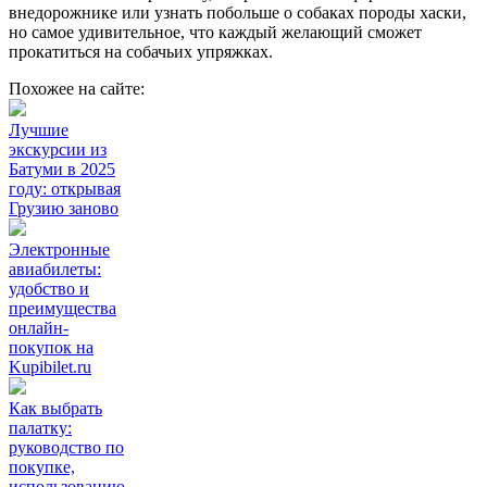
внедорожнике или узнать побольше о собаках породы хаски,
но самое удивительное, что каждый желающий сможет
прокатиться на собачьих упряжках.
Похожее на сайте:
Лучшие
экскурсии из
Батуми в 2025
году: открывая
Грузию заново
Электронные
авиабилеты:
удобство и
преимущества
онлайн-
покупок на
Kupibilet.ru
Как выбрать
палатку:
руководство по
покупке,
использованию