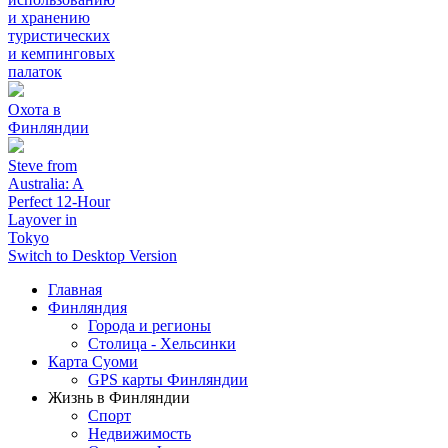
и хранению
туристических
и кемпинговых
палаток
Охота в
Финляндии
Steve from
Australia: A
Perfect 12-Hour
Layover in
Tokyo
Switch to Desktop Version
Главная
Финляндия
Города и регионы
Столица - Хельсинки
Карта Суоми
GPS карты Финляндии
Жизнь в Финляндии
Спорт
Недвижимость