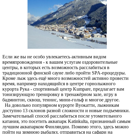
Если же вы не особо увлекаетесь активным видом
времяпровождения - к вашим услугам оздоровительные
центры, в которых есть возможность расслабиться в
традиционной финской сауне либо пройти SPA-процедуры.
Кроме лыж здесь ещё много возможностей активно провести
время, например находящийся в центре горнолыжного
курорта Рука - спортивный центр Kumpare, предлагает вам
тонизирующую тренировку в тренажёрном зале, игру в
бадминтон, сквош, теннис, мини-гольф и многое другое.
На довольно популярном курорте Вуокатти, лыжникам
доступно 13 склонов разной сложности и новые подъемники.
Замечательный способ расслабиться после утомительного
катания, это посетить аквапарк Katinkulta, признанный самым
лучшим аквапарком Финляндии. Помимо этого, здесь можно
пойти на зимнюю рыбалку, отправиться на сафари на