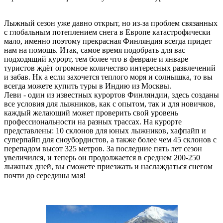
Лыжный сезон уже давно открыт, но из-за проблем связанных
с глобальным потеплением снега в Европе катастрофически
мало, именно поэтому прекрасная Финляндия всегда придет
нам на помощь. Итак, самое время подобрать для вас
подходящий курорт, тем более что в феврале и январе
туристов ждёт огромное количество интересных развлечений
и забав. Нк а если захочется теплого моря и солнышка, то вы
всегда можете купить туры в Индию из Москвы.
Леви - один из известных курортов Финляндии, здесь созданы
все условия для лыжников, как с опытом, так и для новичков,
каждый желающий может проверить свой уровень
профессиональности на разных трассах. На курорте
представлены: 10 склонов для юных лыжников, хафпайп и
суперпайп для сноубордистов, а также более чем 45 склонов с
перепадом высот 325 метров. За последние пять лет сезон
увеличился, и теперь он продолжается в среднем 200-250
лыжных дней, вы сможете приезжать и наслаждаться снегом
почти до середины мая!