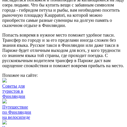
озера людьми. Что бы купить вещи с забавным символом
города - гибридом петуха и рыбы, вам необходимо посетить
рыночную площадку Kauppatori, на которой можно
приобрести самые разные сувениры на долгую память о
сказочном отдыхе в Финляндии.
Попасть вовремя в нужное место поможет удобное такси.
Трансфер по городу и за его пределами иногда сложен без
знания языка. Русское такси в Финляндии или даже такси в
Париже будет отличным выходом для всех, у кого трудности
со знанием языка той страны, где проходит поездка. С
русскоязычным водителем трансфер в Париже даст вам
ощущение спокойствия и поможет вовремя прибыть на место.
Похожее на сайте:
Советы для
туристов в
Финляндии
Путешествие
по Финляндии
на велосипеде