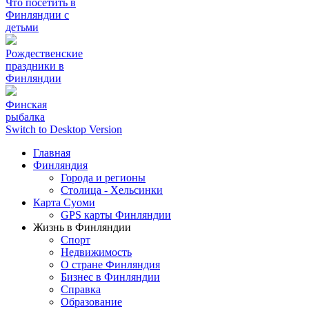
Что посетить в
Финляндии с
детьми
Рождественские
праздники в
Финляндии
Финская
рыбалка
Switch to Desktop Version
Главная
Финляндия
Города и регионы
Столица - Хельсинки
Карта Суоми
GPS карты Финляндии
Жизнь в Финляндии
Спорт
Недвижимость
О стране Финляндия
Бизнес в Финляндии
Справка
Образование