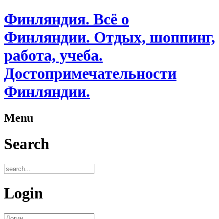
Финляндия. Всё о
Финляндии. Отдых, шоппинг,
работа, учеба.
Достопримечательности
Финляндии.
Menu
Search
Login