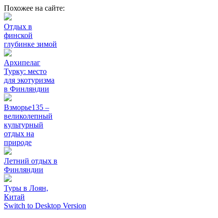
Похожее на сайте:
Отдых в
финской
глубинке зимой
Архипелаг
Турку: место
для экотуризма
в Финляндии
Взморье135 –
великолепный
культурный
отдых на
природе
Летний отдых в
Финляндии
Туры в Лоян,
Китай
Switch to Desktop Version