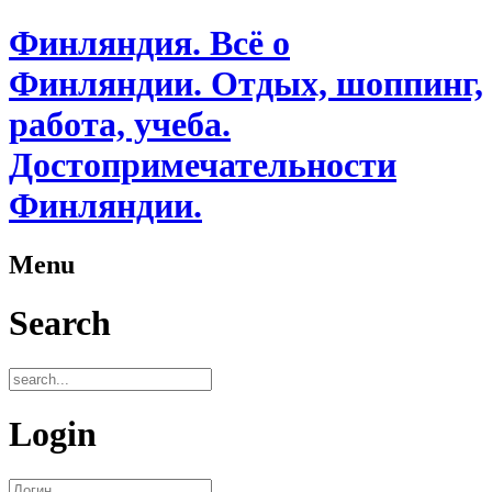
Финляндия. Всё о
Финляндии. Отдых, шоппинг,
работа, учеба.
Достопримечательности
Финляндии.
Menu
Search
Login