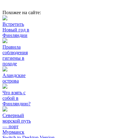
Похожее на сайте:
Встретить
Новый год в
Финляндии
Правила
соблюдения
гигиены в
походе
Аландские
острова
Что взять с
собой в
Финляндию?
Северный
морской путь
— порт
Мурманск
Switch to Desktop Version