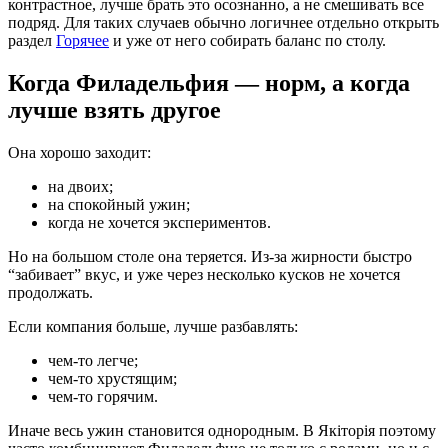
контрастное, лучше брать это осознанно, а не смешивать все
подряд. Для таких случаев обычно логичнее отдельно открыть
раздел
Горячее
и уже от него собирать баланс по столу.
Когда Филадельфия — норм, а когда
лучше взять другое
Она хорошо заходит:
на двоих;
на спокойный ужин;
когда не хочется экспериментов.
Но на большом столе она теряется. Из-за жирности быстро
“забивает” вкус, и уже через несколько кусков не хочется
продолжать.
Если компания больше, лучше разбавлять:
чем-то легче;
чем-то хрустящим;
чем-то горячим.
Иначе весь ужин становится однородным. В Якіторія поэтому