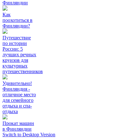
Финляндии
Как
поохотиться в
Финляндии?
Путешествие
по истории
России: 5
лучших речных
круизов для
культурных
путешественников
Удивительно!
Финляндия -
отличное место
для семейного
отдыха и спа-
отдыха
Прокат машин
в Финляндии
Switch to Desktop Version