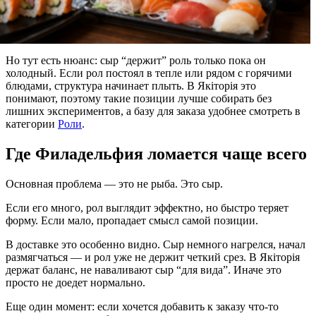
Но тут есть нюанс: сыр “держит” роль только пока он
холодный. Если рол постоял в тепле или рядом с горячими
блюдами, структура начинает плыть. В Якіторія это
понимают, поэтому такие позиции лучше собирать без
лишних экспериментов, а базу для заказа удобнее смотреть в
категории
Роли
.
Где Филадельфия ломается чаще всего
Основная проблема — это не рыба. Это сыр.
Если его много, рол выглядит эффектно, но быстро теряет
форму. Если мало, пропадает смысл самой позиции.
В доставке это особенно видно. Сыр немного нагрелся, начал
размягчаться — и рол уже не держит четкий срез. В Якіторія
держат баланс, не наваливают сыр “для вида”. Иначе это
просто не доедет нормально.
Еще один момент: если хочется добавить к заказу что-то