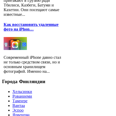
приезжают в Грузию ради
Тбилиси, Казбеги, Батуми и
Кахетии. Они посещают самые
известные...
Как восстановить удаленные
фото на iPhon…
Современный iPhone давно стал
не только средством связи, но и
основным хранилищем
фотографий. Именно на...
Города
Финляндии
Хельсинки
Рованиеми
Тампере
Вантаа
Эспоо
Ярвенпяа