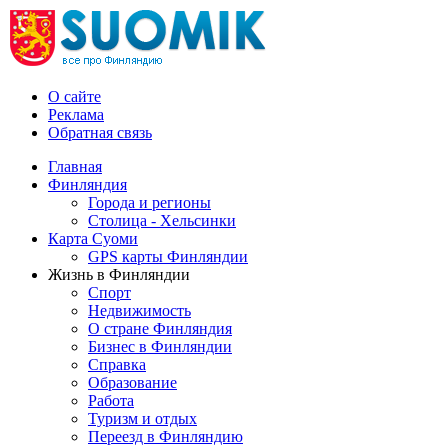
О сайте
Реклама
Обратная связь
Главная
Финляндия
Города и регионы
Столица - Хельсинки
Карта Суоми
GPS карты Финляндии
Жизнь в Финляндии
Спорт
Недвижимость
О стране Финляндия
Бизнес в Финляндии
Справка
Образование
Работа
Туризм и отдых
Переезд в Финляндию