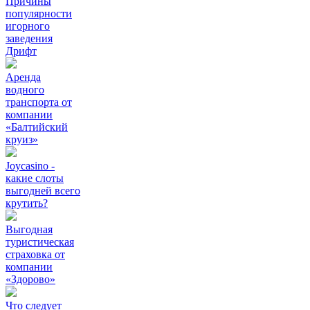
Причины
популярности
игорного
заведения
Дрифт
Аренда
водного
транспорта от
компании
«Балтийский
круиз»
Joycasino -
какие слоты
выгодней всего
крутить?
Выгодная
туристическая
страховка от
компании
«Здорово»
Что следует