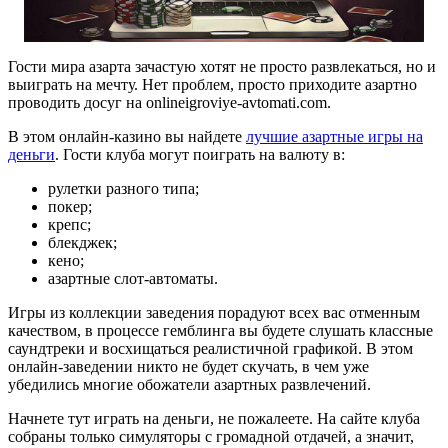
Гости мира азарта зачастую хотят не просто развлекаться, но и
выиграть на мечту. Нет проблем, просто приходите азартно
проводить досуг на onlineigroviye-avtomati.com.
В этом онлайн-казино вы найдете
лучшие азартные игры на
деньги
. Гости клуба могут поиграть на валюту в:
рулетки разного типа;
покер;
крепс;
блекджек;
кено;
азартные слот-автоматы.
Игры из коллекции заведения порадуют всех вас отменным
качеством, в процессе гемблинга вы будете слушать классные
саундтреки и восхищаться реалистичной графикой. В этом
онлайн-заведении никто не будет скучать, в чем уже
убедились многие обожатели азартных развлечений.
Начнете тут играть на деньги, не пожалеете. На сайте клуба
собраны только симуляторы с громадной отдачей, а значит,