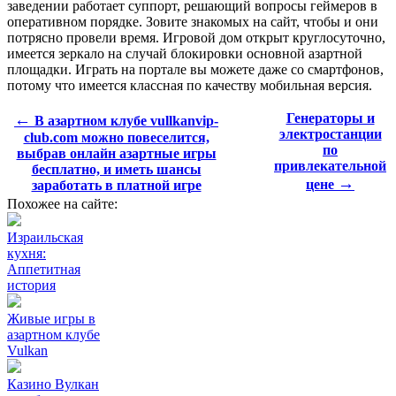
заведении работает суппорт, решающий вопросы геймеров в
оперативном порядке. Зовите знакомых на сайт, чтобы и они
потрясно провели время. Игровой дом открыт круглосуточно,
имеется зеркало на случай блокировки основной азартной
площадки. Играть на портале вы можете даже со смартфонов,
потому что имеется классная по качеству мобильная версия.
←
Генераторы и
В азартном клубе vullkanvip-
электростанции
club.com можно повеселится,
по
выбрав онлайн азартные игры
привлекательной
бесплатно, и иметь шансы
→
цене
заработать в платной игре
Похожее на сайте:
Израильская
кухня:
Аппетитная
история
Живые игры в
азартном клубе
Vulkan
Казино Вулкан