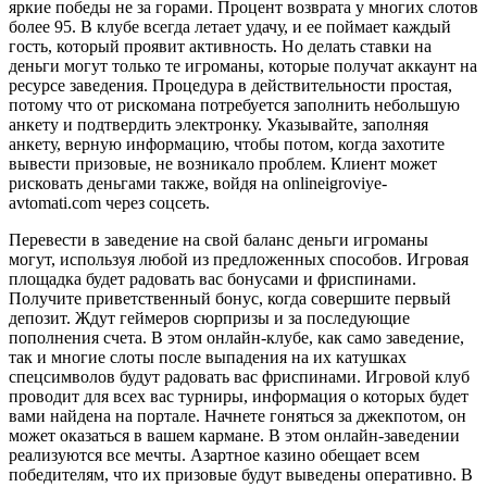
яркие победы не за горами. Процент возврата у многих слотов
более 95. В клубе всегда летает удачу, и ее поймает каждый
гость, который проявит активность. Но делать ставки на
деньги могут только те игроманы, которые получат аккаунт на
ресурсе заведения. Процедура в действительности простая,
потому что от рискомана потребуется заполнить небольшую
анкету и подтвердить электронку. Указывайте, заполняя
анкету, верную информацию, чтобы потом, когда захотите
вывести призовые, не возникало проблем. Клиент может
рисковать деньгами также, войдя на onlineigroviye-
avtomati.com через соцсеть.
Перевести в заведение на свой баланс деньги игроманы
могут, используя любой из предложенных способов. Игровая
площадка будет радовать вас бонусами и фриспинами.
Получите приветственный бонус, когда совершите первый
депозит. Ждут геймеров сюрпризы и за последующие
пополнения счета. В этом онлайн-клубе, как само заведение,
так и многие слоты после выпадения на их катушках
спецсимволов будут радовать вас фриспинами. Игровой клуб
проводит для всех вас турниры, информация о которых будет
вами найдена на портале. Начнете гоняться за джекпотом, он
может оказаться в вашем кармане. В этом онлайн-заведении
реализуются все мечты. Азартное казино обещает всем
победителям, что их призовые будут выведены оперативно. В