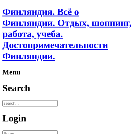
Финляндия. Всё о
Финляндии. Отдых, шоппинг,
работа, учеба.
Достопримечательности
Финляндии.
Menu
Search
Login