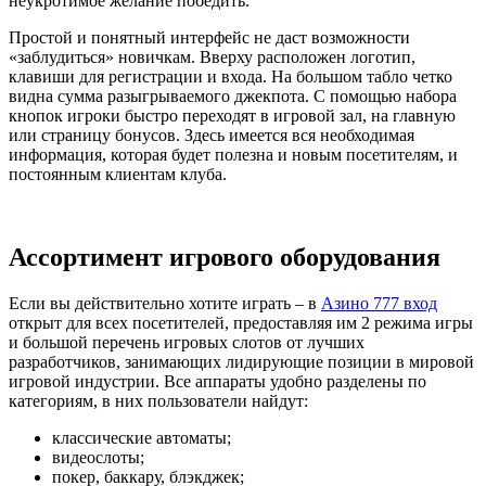
неукротимое желание победить.
Простой и понятный интерфейс не даст возможности
«заблудиться» новичкам. Вверху расположен логотип,
клавиши для регистрации и входа. На большом табло четко
видна сумма разыгрываемого джекпота. С помощью набора
кнопок игроки быстро переходят в игровой зал, на главную
или страницу бонусов. Здесь имеется вся необходимая
информация, которая будет полезна и новым посетителям, и
постоянным клиентам клуба.
Ассортимент игрового оборудования
Если вы действительно хотите играть – в
Азино 777 вход
открыт для всех посетителей, предоставляя им 2 режима игры
и большой перечень игровых слотов от лучших
разработчиков, занимающих лидирующие позиции в мировой
игровой индустрии. Все аппараты удобно разделены по
категориям, в них пользователи найдут:
классические автоматы;
видеослоты;
покер, баккару, блэкджек;