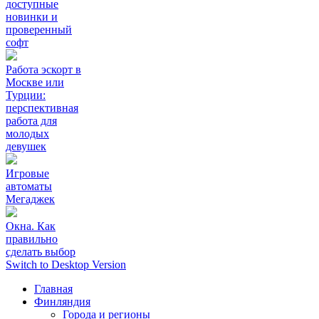
доступные
новинки и
проверенный
софт
Работа эскорт в
Москве или
Турции:
перспективная
работа для
молодых
девушек
Игровые
автоматы
Мегаджек
Окна. Как
правильно
сделать выбор
Switch to Desktop Version
Главная
Финляндия
Города и регионы