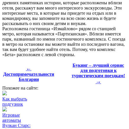
древних памятниках истории, которые расположены вблизи
отеля, расскажут вам много интересного экскурсоводы. Эти
интересные места, в которые вы приедете на отдых или в
командировку, вы запомните на всю свою жизнь и будете
рассказывать о них своим детям и внукам.
Расположена гостиница «Измайлово» рядом со станцией
метро, которая называется «Партизанская». Вблизи имеется
парк, названный по имени гостиничного комплекса. С поезда
в метро на остановке вы можете выйти из последнего вагона,
так вам будет удобнее найти отель. Потому, что комплекс
«Бета» расположен с левой стороны.
Букинг – лучший сервис
←
для подготовки к
Достопримечательности
туристическим поездкам!
Болгарии
→
Похожее на сайте:
Как выбрать
подгузник
Игровые
автоматы
Вулкан Старс: