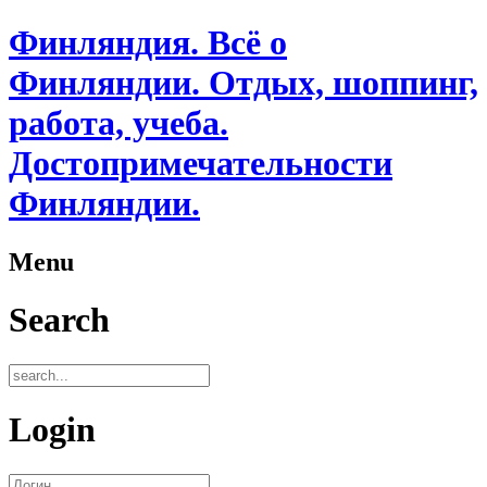
Финляндия. Всё о
Финляндии. Отдых, шоппинг,
работа, учеба.
Достопримечательности
Финляндии.
Menu
Search
Login