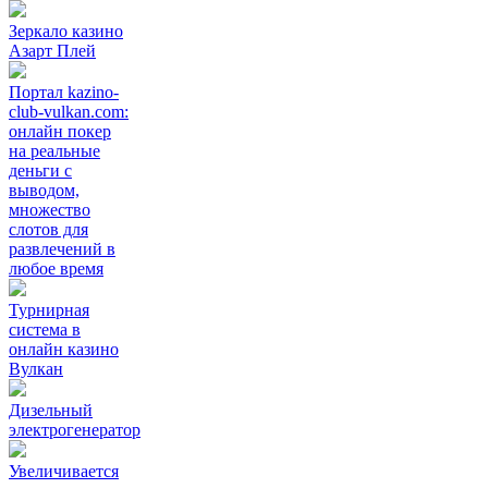
Зеркало казино
Азарт Плей
Портал kazino-
club-vulkan.com:
онлайн покер
на реальные
деньги с
выводом,
множество
слотов для
развлечений в
любое время
Турнирная
система в
онлайн казино
Вулкан
Дизельный
электрогенератор
Увеличивается