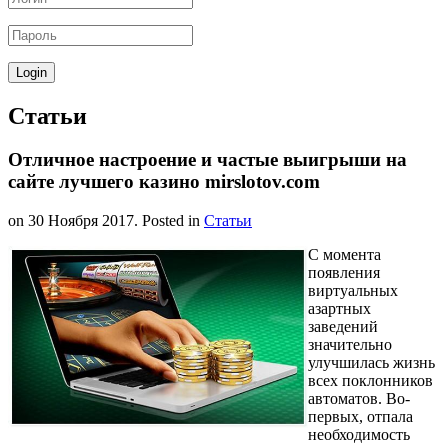
Статьи
Отличное настроение и частые выигрыши на
сайте лучшего казино mirslotov.com
on
30 Ноября 2017
. Posted in
Статьи
С момента
появления
виртуальных
азартных
заведений
значительно
улучшилась жизнь
всех поклонников
автоматов. Во-
первых, отпала
необходимость