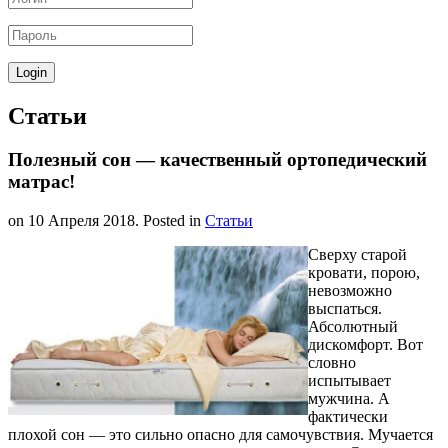
Статьи
Полезный сон — качественный ортопедический
матрас!
on
10 Апреля 2018
. Posted in
Статьи
Сверху старой
кровати, порою,
невозможно
выспаться.
Абсолютный
дискомфорт. Вот
словно
испытывает
мужчина. А
фактически
плохой сон — это сильно опасно для самочувствия. Мучается