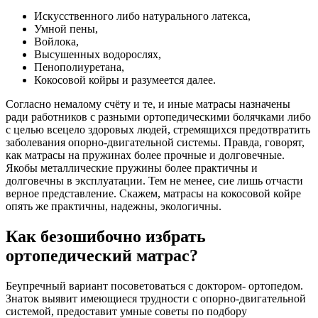
Искусственного либо натурального латекса,
Умной пены,
Войлока,
Высушенных водорослях,
Пенополиуретана,
Кокосовой койры и разумеется далее.
Согласно немалому счёту и те, и иные матрасы назначены
ради работников с разными ортопедическими болячками либо
с целью всецело здоровых людей, стремящихся предотвратить
заболевания опорно-двигательной системы. Правда, говорят,
как матрасы на пружинах более прочные и долговечные.
Якобы металлические пружины более практичны и
долговечны в эксплуатации. Тем не менее, сие лишь отчасти
верное представление. Скажем, матрасы на кокосовой койре
опять же практичны, надежны, экологичны.
Как безошибочно избрать
ортопедический матрас?
Беупречный вариант посоветоваться с доктором- ортопедом.
Знаток выявит имеющиеся трудности с опорно-двигательной
системой, предоставит умные советы по подбору