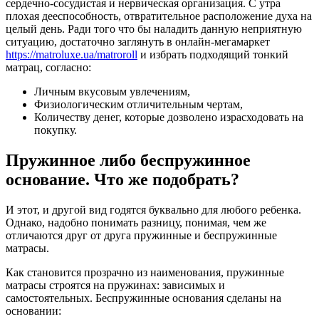
сердечно-сосудистая и нервическая организация. С утра
плохая дееспособность, отвратительное расположение духа на
целый день. Ради того что бы наладить данную неприятную
ситуацию, достаточно заглянуть в онлайн-мегамаркет
https://matroluxe.ua/matroroll
и избрать подходящий тонкий
матрац, согласно:
Личным вкусовым увлечениям,
Физиологическим отличительным чертам,
Количеству денег, которые дозволено израсходовать на
покупку.
Пружинное либо беспружинное
основание. Что же подобрать?
И этот, и другой вид годятся буквально для любого ребенка.
Однако, надобно понимать разницу, понимая, чем же
отличаются друг от друга пружинные и беспружинные
матрасы.
Как становится прозрачно из наименования, пружинные
матрасы строятся на пружинах: зависимых и
самостоятельных. Беспружинные основания сделаны на
основании: