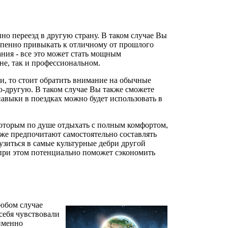
о переезд в другую страну. В таком случае Вы
тепенно привыкать к отличному от прошлого
ния - все это может стать мощным
не, так и профессиональном.
и, то стоит обратить внимание на обычные
-другую. В таком случае Вы также сможете
авыки в поездках можно будет использовать в
которым по душе отдыхать с полным комфортом,
 же предпочитают самостоятельно составлять
узиться в самые культурные дебри другой
 при этом потенциально поможет сэкономить
любом случае
себя чувствовали
именно