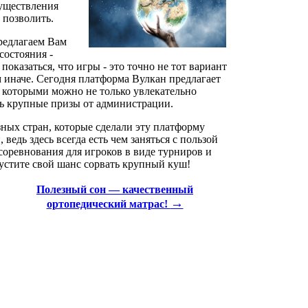
существления
 позволить.
редлагаем Вам
остояния -
показаться, что игры - это точно не тот вариант
ем иначе. Сегодня платформа Вулкан предлагает
 которыми можно не только увлекательно
ть крупные призы от администрации.
азных стран, которые сделали эту платформу
ведь здесь всегда есть чем заняться с пользой
соревнования для игроков в виде турниров и
пустите свой шанс сорвать крупный куш!
Полезный сон — качественный
→
ортопедический матрас!