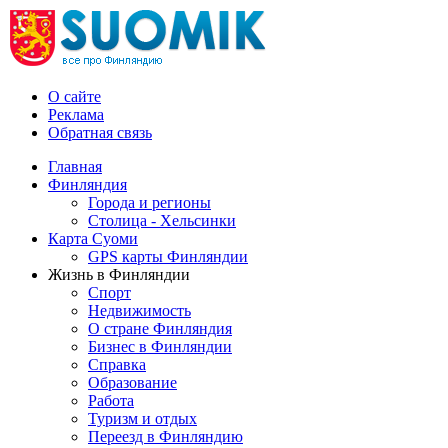
О сайте
Реклама
Обратная связь
Главная
Финляндия
Города и регионы
Столица - Хельсинки
Карта Суоми
GPS карты Финляндии
Жизнь в Финляндии
Спорт
Недвижимость
О стране Финляндия
Бизнес в Финляндии
Справка
Образование
Работа
Туризм и отдых
Переезд в Финляндию