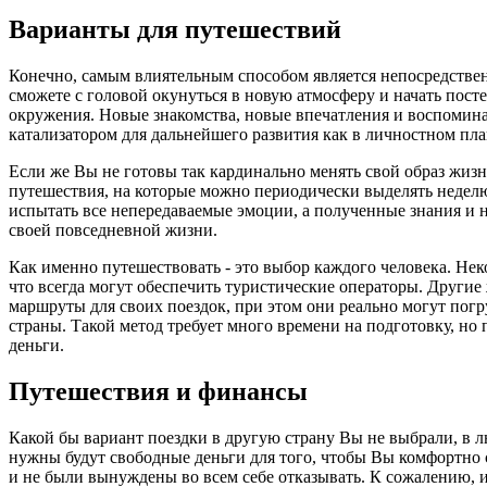
Варианты для путешествий
Конечно, самым влиятельным способом является непосредственн
сможете с головой окунуться в новую атмосферу и начать пос
окружения. Новые знакомства, новые впечатления и воспомина
катализатором для дальнейшего развития как в личностном пла
Если же Вы не готовы так кардинально менять свой образ жизн
путешествия, на которые можно периодически выделять неделю
испытать все непередаваемые эмоции, а полученные знания и н
своей повседневной жизни.
Как именно путешествовать - это выбор каждого человека. Не
что всегда могут обеспечить туристические операторы. Другие
маршруты для своих поездок, при этом они реально могут погр
страны. Такой метод требует много времени на подготовку, но
деньги.
Путешествия и финансы
Какой бы вариант поездки в другую страну Вы не выбрали, в 
нужны будут свободные деньги для того, чтобы Вы комфортно 
и не были вынуждены во всем себе отказывать. К сожалению, 