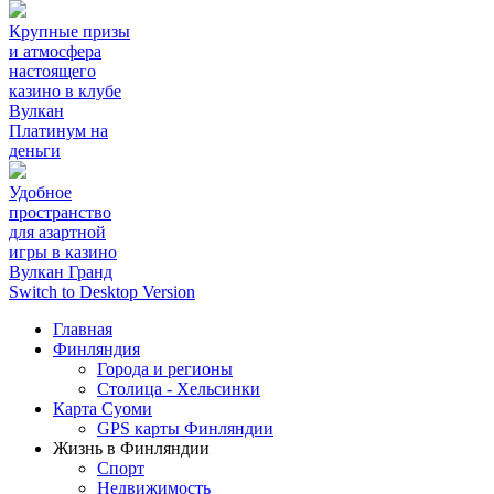
Крупные призы
и атмосфера
настоящего
казино в клубе
Вулкан
Платинум на
деньги
Удобное
пространство
для азартной
игры в казино
Вулкан Гранд
Switch to Desktop Version
Главная
Финляндия
Города и регионы
Столица - Хельсинки
Карта Суоми
GPS карты Финляндии
Жизнь в Финляндии
Спорт
Недвижимость