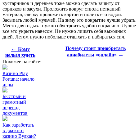
кустарников и деревьев тоже можно сделать защиту от
сорняков и засухи. Проложить вокруг ствола нетканый
материал, сверху проложить картон и полить его водой.
Засыпать любой мульчей. На зиму это покрытие лучше убрать.
Место для отдыха нужно обустроить удобно и красиво. Лучше
все это укрыть навесом. Не нужно лишать себя выходных
дней. Летом нужно побольше отдыхать и набираться сил.
←
Почему стоит приобретать
Кому
→
авиабилеты «онлайн»
нельзя худеть
Похожее на сайте:
Казино Play
Fortuna: начало
игры
Быстрый и
грамотный
перевод
документов
Как заработать
в джекпот
казино Вулкан?