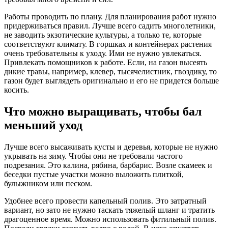
Работы проводить по плану. Для планирования работ нужно
придерживаться правил. Лучше всего садить многолетники,
не заводить экзотические культуры, а только те, которые
соответствуют климату. В горшках и контейнерах растения
очень требовательны к уходу. Ими не нужно увлекаться.
Привлекать помощников к работе. Если, на газон высеять
дикие травы, например, клевер, тысячелистник, гвоздику, то
газон будет выглядеть оригинально и его не придется больше
косить.
Что можно выращивать, чтобы бал
меньший уход
Лучше всего высаживать кусты и деревья, которые не нужно
укрывать на зиму. Чтобы они не требовали частого
подрезания. Это калина, рябина, барбарис. Возле скамеек и
беседки пустые участки можно выложить плиткой,
булыжником или песком.
Удобнее всего провести капельный полив. Это затратный
вариант, но зато не нужно таскать тяжелый шланг и тратить
драгоценное время. Можно использовать фитильный полив.