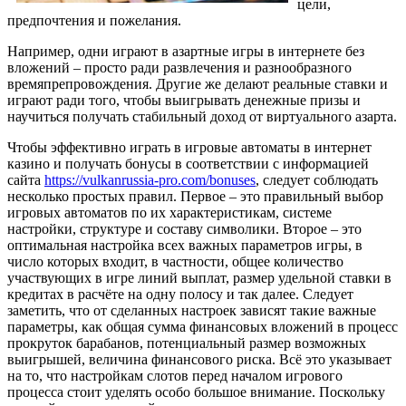
цели,
предпочтения и пожелания.
Например, одни играют в азартные игры в интернете без
вложений – просто ради развлечения и разнообразного
времяпрепровождения. Другие же делают реальные ставки и
играют ради того, чтобы выигрывать денежные призы и
научиться получать стабильный доход от виртуального азарта.
Чтобы эффективно играть в игровые автоматы в интернет
казино и получать бонусы в соответствии с информацией
сайта
https://vulkanrussia-pro.com/bonuses
, следует соблюдать
несколько простых правил. Первое – это правильный выбор
игровых автоматов по их характеристикам, системе
настройки, структуре и составу символики. Второе – это
оптимальная настройка всех важных параметров игры, в
число которых входит, в частности, общее количество
участвующих в игре линий выплат, размер удельной ставки в
кредитах в расчёте на одну полосу и так далее. Следует
заметить, что от сделанных настроек зависят такие важные
параметры, как общая сумма финансовых вложений в процесс
прокруток барабанов, потенциальный размер возможных
выигрышей, величина финансового риска. Всё это указывает
на то, что настройкам слотов перед началом игрового
процесса стоит уделять особо большое внимание. Поскольку