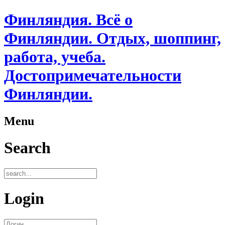
Финляндия. Всё о
Финляндии. Отдых, шоппинг,
работа, учеба.
Достопримечательности
Финляндии.
Menu
Search
Login