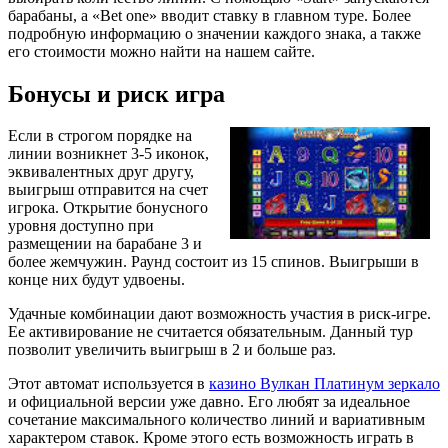
барабаны, а «Bet one» вводит ставку в главном туре. Более
подробную информацию о значении каждого знака, а также
его стоимости можно найти на нашем сайте.
Бонусы и риск игра
Если в строгом порядке на
линии возникнет 3-5 иконок,
эквивалентных друг другу,
выигрыш отправится на счет
игрока. Открытие бонусного
уровня доступно при
размещении на барабане 3 и
более жемчужин. Раунд состоит из 15 спинов. Выигрыши в
конце них будут удвоены.
Удачные комбинации дают возможность участия в риск-игре.
Ее активирование не считается обязательным. Данный тур
позволит увеличить выигрыш в 2 и больше раз.
Этот автомат используется в
казино Вулкан Платинум зеркало
и официальной версии уже давно. Его любят за идеальное
сочетание максимального количество линий и вариативным
характером ставок. Кроме этого есть возможность играть в