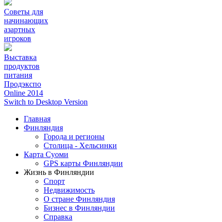
Советы для
начинающих
азартных
игроков
Выставка
продуктов
питания
Продэкспо
Online 2014
Switch to Desktop Version
Главная
Финляндия
Города и регионы
Столица - Хельсинки
Карта Суоми
GPS карты Финляндии
Жизнь в Финляндии
Спорт
Недвижимость
О стране Финляндия
Бизнес в Финляндии
Справка