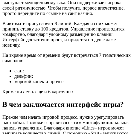
выступает мелодичная музыка. Она поддерживает игрока
своей ритмичностью. Чтобы получить первое впечатление,
просто перейдите по ссылке на сайт казино.
В автомате присутствует 9 линий. Каждая из них может
принять ставку до 100 кредитов. Управление производится
комфортно, благодаря удобному размещению клавиш.
Интерфейс достаточно прост, и придется по душе даже
новичку.
На экране время от времени будут встречаться 7 тематических
символов:
скат;
дельфин;
морской конек и прочее.
Кроме них есть еще и 6 карточных.
В чем заключается интерфейс игры?
Прежде чем начать игровой процесс, нужно урегулировать
настройки. Поможет справится с этим многофункциональная
панель управления. Благодаря кнопке «Lines» игрок может
выбирать количество линий. С помощью «Start» запускаются