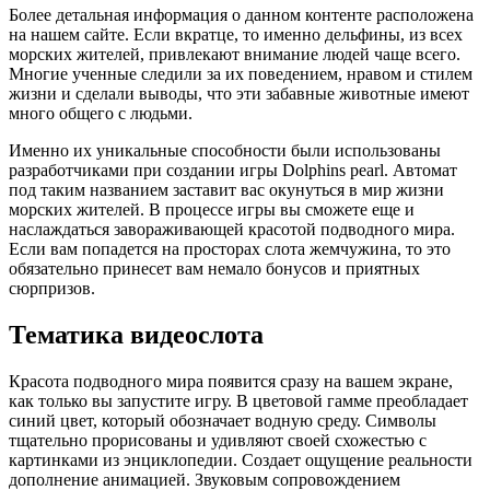
Более детальная информация о данном контенте расположена
на нашем сайте. Если вкратце, то именно дельфины, из всех
морских жителей, привлекают внимание людей чаще всего.
Многие ученные следили за их поведением, нравом и стилем
жизни и сделали выводы, что эти забавные животные имеют
много общего с людьми.
Именно их уникальные способности были использованы
разработчиками при создании игры Dolphins pearl. Автомат
под таким названием заставит вас окунуться в мир жизни
морских жителей. В процессе игры вы сможете еще и
наслаждаться завораживающей красотой подводного мира.
Если вам попадется на просторах слота жемчужина, то это
обязательно принесет вам немало бонусов и приятных
сюрпризов.
Тематика видеослота
Красота подводного мира появится сразу на вашем экране,
как только вы запустите игру. В цветовой гамме преобладает
синий цвет, который обозначает водную среду. Символы
тщательно прорисованы и удивляют своей схожестью с
картинками из энциклопедии. Создает ощущение реальности
дополнение анимацией. Звуковым сопровождением