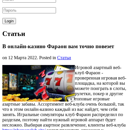
Статьи
В онлайн-казино Фараон вам точно повезет
on
12 Марта 2022
. Posted in
Статьи
Игровой азартный веб-
клуб Фараон -
проверенная игровая веб-
площадка, на которой вы
можете поиграть в слоты,
рулетки, покер и другие
топовые игровые
азартные забавы. Ассортимент веб-клуба очень большой, так
что в этом онлайн-казино каждый из вас найдет, чем себя
занять. Игральные симуляторы клуб Фараон распределил по
разделам, поэтому найти нужный игровой аппарат будет
несложно. Выбирая азартное развлечение, клиенты веб-клуба