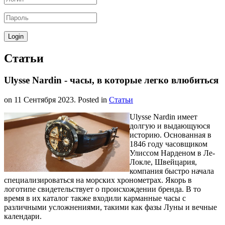
Статьи
Ulysse Nardin - часы, в которые легко влюбиться
on
11 Сентября 2023
. Posted in
Статьи
Ulysse Nardin имеет
долгую и выдающуюся
историю. Основанная в
1846 году часовщиком
Улиссом Нарденом в Ле-
Локле, Швейцария,
компания быстро начала
специализироваться на морских хронометрах. Якорь в
логотипе свидетельствует о происхождении бренда. В то
время в их каталог также входили карманные часы с
различными усложнениями, такими как фазы Луны и вечные
календари.