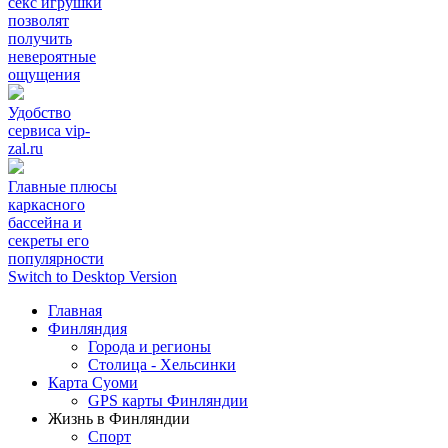
секс игрушки
позволят
получить
невероятные
ощущения
Удобство
сервиса vip-
zal.ru
Главные плюсы
каркасного
бассейна и
секреты его
популярности
Switch to Desktop Version
Главная
Финляндия
Города и регионы
Столица - Хельсинки
Карта Суоми
GPS карты Финляндии
Жизнь в Финляндии
Спорт