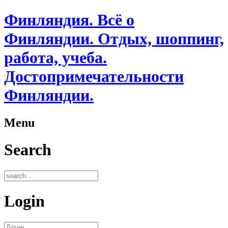
Финляндия. Всё о
Финляндии. Отдых, шоппинг,
работа, учеба.
Достопримечательности
Финляндии.
Menu
Search
Login