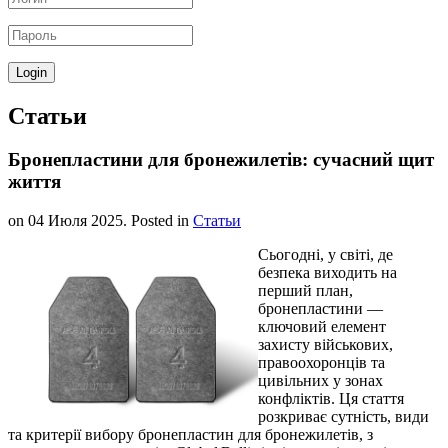
Статьи
Бронепластини для бронежилетів: сучасний щит
життя
on
04 Июля 2025
. Posted in
Статьи
Сьогодні, у світі, де
безпека виходить на
перший план,
бронепластини —
ключовий елемент
захисту військових,
правоохоронців та
цивільних у зонах
конфліктів. Ця стаття
розкриває сутність, види
та критерії вибору бронепластин для бронежилетів, з