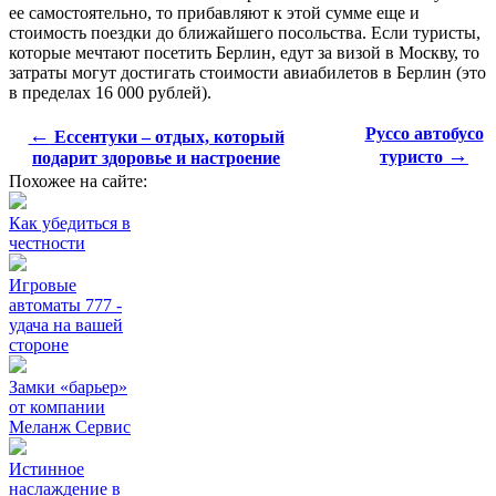
ее самостоятельно, то прибавляют к этой сумме еще и
стоимость поездки до ближайшего посольства. Если туристы,
которые мечтают посетить Берлин, едут за визой в Москву, то
затраты могут достигать стоимости авиабилетов в Берлин (это
в пределах 16 000 рублей).
←
Руссо автобусо
Ессентуки – отдых, который
→
туристо
подарит здоровье и настроение
Похожее на сайте:
Как убедиться в
честности
Игровые
автоматы 777 -
удача на вашей
стороне
Замки «барьер»
от компании
Меланж Сервис
Истинное
наслаждение в