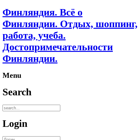
Финляндия. Всё о
Финляндии. Отдых, шоппинг,
работа, учеба.
Достопримечательности
Финляндии.
Menu
Search
Login