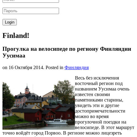
Finland!
Прогулка на велосипеде по региону Финляндии
Уусимаа
on
16 Октября 2014
. Posted in
Финляндия
Весь без исключения
восточный регион под
названием Уусимаа очень
известен своими
памятниками старины,
увидеть эти и другие
достопримечательности
можно во время
прогулочной поездки на
велосипеде. В этот маршрут
точно войдёт город Порвоо. В регионе можно лицезреть