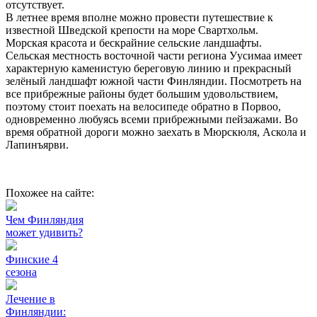
отсутствует.
В летнее время вполне можно провести путешествие к
известной Шведской крепости на море Свартхольм.
Морская красота и бескрайние сельские ландшафты.
Сельская местность восточной части региона Уусимаа имеет
характерную каменистую береговую линию и прекрасный
зелёный ландшафт южной части Финляндии. Посмотреть на
все прибрежные районы будет большим удовольствием,
поэтому стоит поехать на велосипеде обратно в Порвоо,
одновременно любуясь всеми прибрежными пейзажами. Во
время обратной дороги можно заехать в Мюрскюля, Аскола и
Лапинъярви.
Похожее на сайте:
Чем Финляндия
может удивить?
Финские 4
сезона
Лечение в
Финляндии: