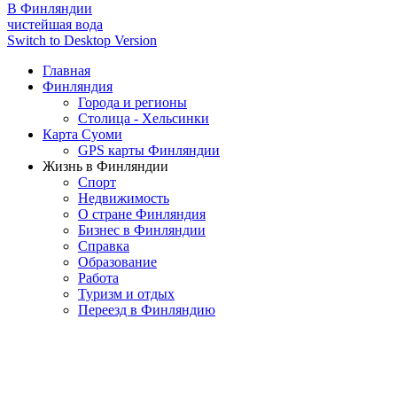
В Финляндии
чистейшая вода
Switch to Desktop Version
Главная
Финляндия
Города и регионы
Столица - Хельсинки
Карта Суоми
GPS карты Финляндии
Жизнь в Финляндии
Спорт
Недвижимость
О стране Финляндия
Бизнес в Финляндии
Справка
Образование
Работа
Туризм и отдых
Переезд в Финляндию