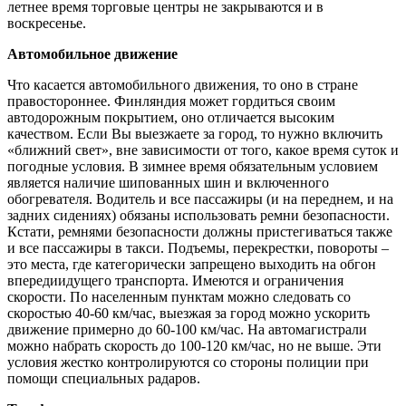
летнее время торговые центры не закрываются и в
воскресенье.
Автомобильное движение
Что касается автомобильного движения, то оно в стране
правостороннее. Финляндия может гордиться своим
автодорожным покрытием, оно отличается высоким
качеством. Если Вы выезжаете за город, то нужно включить
«ближний свет», вне зависимости от того, какое время суток и
погодные условия. В зимнее время обязательным условием
является наличие шипованных шин и включенного
обогревателя. Водитель и все пассажиры (и на переднем, и на
задних сидениях) обязаны использовать ремни безопасности.
Кстати, ремнями безопасности должны пристегиваться также
и все пассажиры в такси. Подъемы, перекрестки, повороты –
это места, где категорически запрещено выходить на обгон
впередиидущего транспорта. Имеются и ограничения
скорости. По населенным пунктам можно следовать со
скоростью 40-60 км/час, выезжая за город можно ускорить
движение примерно до 60-100 км/час. На автомагистрали
можно набрать скорость до 100-120 км/час, но не выше. Эти
условия жестко контролируются со стороны полиции при
помощи специальных радаров.