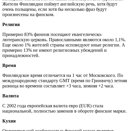
Жители Финляндии поймут английскую речь, хотя будут
очень польщены, если хотя бы несколько фраз будут
произнесены на финском.
Религия
Примерно 83% финнов посещают евангелическо-
лютеранскую церковь. Православными являются около 1,1%.
Еще около 1% жителей страны исповедуют иные религии. А
примерно 13% не имеют религиозных убеждений и
принадлежностей.
Время
Финляндское время отличается на 1 час от Московского. По
международному стандарту GMT (время по Гринвичу) летняя
разница во времени составляет +3 часа, зимняя +2 часа.
Валюта
С 2002 года европейская валюта евро (EUR) стала
национальной, полностью заменив в обороте финские марки.
Кухня
Отличительной особенностью финской кухни является