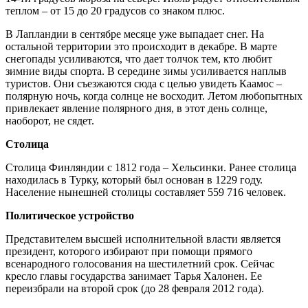
теплом – от 15 до 20 градусов со знаком плюс.
В Лапландии в сентябре месяце уже выпадает снег. На
остальной территории это происходит в декабре. В марте
снегопады усиливаются, что дает толчок тем, кто любит
зимние виды спорта. В середине зимы усиливается наплыв
туристов. Они съезжаются сюда с целью увидеть Каамос –
полярную ночь, когда солнце не восходит. Летом любопытных
привлекает явление полярного дня, в этот день солнце,
наоборот, не сядет.
Столица
Столица Финляндии с 1812 года – Хельсинки. Ранее столица
находилась в Турку, который был основан в 1229 году.
Население нынешней столицы составляет 559 716 человек.
Политическое устройство
Представителем высшей исполнительной власти является
президент, которого избирают при помощи прямого
всенародного голосования на шестилетний срок. Сейчас
кресло главы государства занимает Тарья Халонен. Ее
переизбрали на второй срок (до 28 февраля 2012 года).