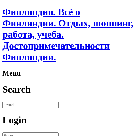
Финляндия. Всё о
Финляндии. Отдых, шоппинг,
работа, учеба.
Достопримечательности
Финляндии.
Menu
Search
Login