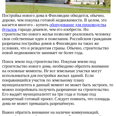
Постройка нового дома в Финляндии обходится, обычно,
дороже, чем покупка готовой недвижимости. В целом, это
касается многого - купить
оборудование для производства
бутылок
гораздо дешевле, чем его изобрести. Но
строительство нового жилья позволяет реализовать человеку
свои собственные идеи и пожелания. Российским гражданам
разрешена постройка домов в Финляндии на таких же
условиях, что и резидентам страны. Обычно, строительство
новой недвижимости занимает не более года.
Поиск земли под строительство. Покупая землю под
строительство нового дома, необходимо обратить внимание
на основные моменты. Не все земельные участки могут
использоваться для постройки жилых зданий. Если
понравившийся участок по земельному плану
муниципалитета в данный момент не может быть застроен, то
можно попробовать получить разрешение на строительство.
Его выдаёт муниципалитет на три года и только под
конкретный готовый проект. Следует помнить, что площадь
дома не может превышать разрешённую.
Важно обратить внимание на наличие коммуникаций,