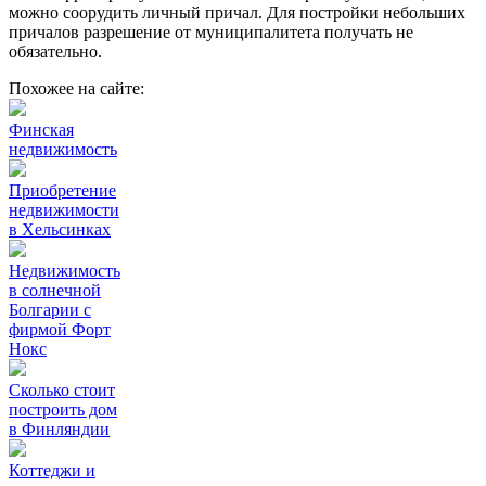
можно соорудить личный причал. Для постройки небольших
причалов разрешение от муниципалитета получать не
обязательно.
Похожее на сайте:
Финская
недвижимость
Приобретение
недвижимости
в Хельсинках
Недвижимость
в солнечной
Болгарии с
фирмой Форт
Нокс
Сколько стоит
построить дом
в Финляндии
Коттеджи и