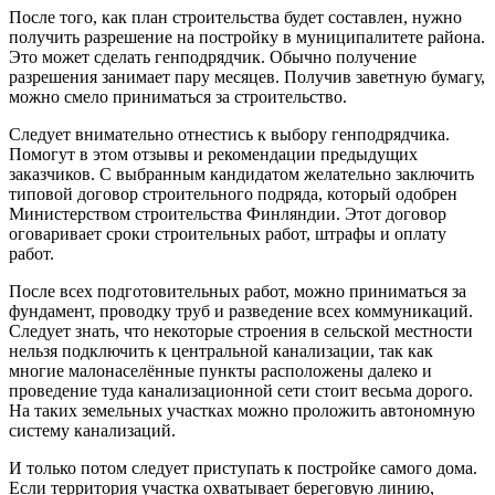
После того, как план строительства будет составлен, нужно
получить разрешение на постройку в муниципалитете района.
Это может сделать генподрядчик. Обычно получение
разрешения занимает пару месяцев. Получив заветную бумагу,
можно смело приниматься за строительство.
Следует внимательно отнестись к выбору генподрядчика.
Помогут в этом отзывы и рекомендации предыдущих
заказчиков. С выбранным кандидатом желательно заключить
типовой договор строительного подряда, который одобрен
Министерством строительства Финляндии. Этот договор
оговаривает сроки строительных работ, штрафы и оплату
работ.
После всех подготовительных работ, можно приниматься за
фундамент, проводку труб и разведение всех коммуникаций.
Следует знать, что некоторые строения в сельской местности
нельзя подключить к центральной канализации, так как
многие малонаселённые пункты расположены далеко и
проведение туда канализационной сети стоит весьма дорого.
На таких земельных участках можно проложить автономную
систему канализаций.
И только потом следует приступать к постройке самого дома.
Если территория участка охватывает береговую линию,