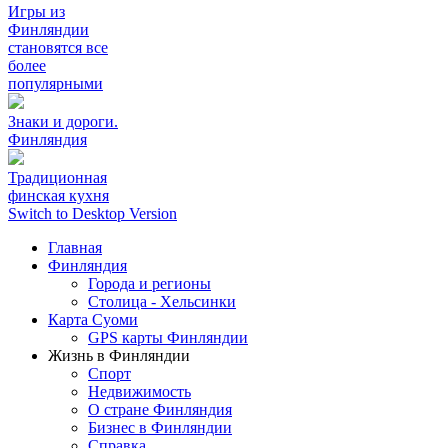
Игры из
Финляндии
становятся все
более
популярными
Знаки и дороги.
Финляндия
Традиционная
финская кухня
Switch to Desktop Version
Главная
Финляндия
Города и регионы
Столица - Хельсинки
Карта Суоми
GPS карты Финляндии
Жизнь в Финляндии
Спорт
Недвижимость
О стране Финляндия
Бизнес в Финляндии
Справка