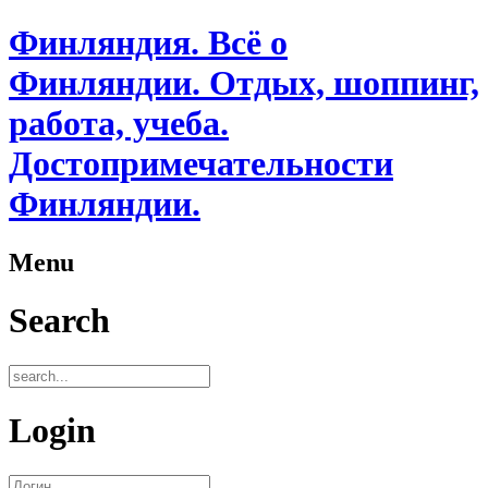
Финляндия. Всё о
Финляндии. Отдых, шоппинг,
работа, учеба.
Достопримечательности
Финляндии.
Menu
Search
Login