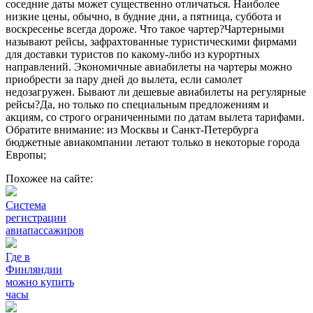
соседние даты может существенно отличаться. Наиболее
низкие цены, обычно, в будние дни, а пятница, суббота и
воскресенье всегда дороже. Что такое чартер?Чартерными
называют рейсы, зафрахтованные туристическими фирмами
для доставки туристов по какому-либо из курортных
направлений. Экономичные авиабилеты на чартеры можно
приобрести за пару дней до вылета, если самолет
недозагружен. Бывают ли дешевые авиабилеты на регулярные
рейсы?Да, но только по специальным предложениям и
акциям, со строго ограниченными по датам вылета тарифами.
Обратите внимание: из Москвы и Санкт-Петербурга
бюджетные авиакомпании летают только в некоторые города
Европы;
Похожее на сайте:
Система
регистрации
авиапассажиров
Где в
Финляндии
можно купить
часы