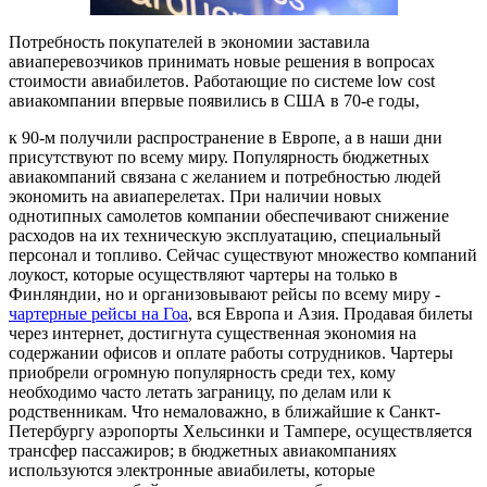
Потребность покупателей в экономии заставила
авиаперевозчиков принимать новые решения в вопросах
стоимости авиабилетов. Работающие по системе low cost
авиакомпании впервые появились в США в 70-е годы,
к 90-м получили распространение в Европе, а в наши дни
присутствуют по всему миру. Популярность бюджетных
авиакомпаний связана с желанием и потребностью людей
экономить на авиаперелетах. При наличии новых
однотипных самолетов компании обеспечивают снижение
расходов на их техническую эксплуатацию, специальный
персонал и топливо. Сейчас существуют множество компаний
лоукост, которые осуществляют чартеры на только в
Финляндии, но и организовывают рейсы по всему миру -
чартерные рейсы на Гоа
, вся Европа и Азия. Продавая билеты
через интернет, достигнута существенная экономия на
содержании офисов и оплате работы сотрудников. Чартеры
приобрели огромную популярность среди тех, кому
необходимо часто летать заграницу, по делам или к
родственникам. Что немаловажно, в ближайшие к Санкт-
Петербургу аэропорты Хельсинки и Тампере, осуществляется
трансфер пассажиров; в бюджетных авиакомпаниях
используются электронные авиабилеты, которые