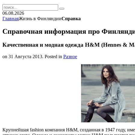
06.08.2026
Главная
Жизнь в Финляндии
Справка
Справочная информация про Финлянд
Качественная и модная одежда H&M (Hennes & Ma
on
31 Августа 2013
. Posted in
Разное
Крупнейшая fashion компания H&M, созданная в 1947 году, име