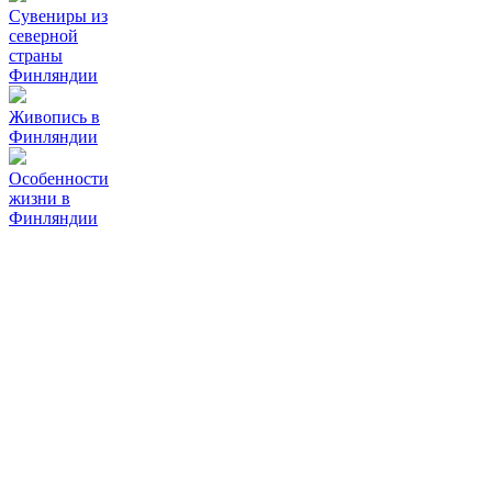
Сувениры из
северной
страны
Финляндии
Живопись в
Финляндии
Особенности
жизни в
Финляндии