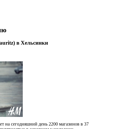
ию
uritz) в Хельсинки
ет на сегодняшний день 2200 магазинов в 37