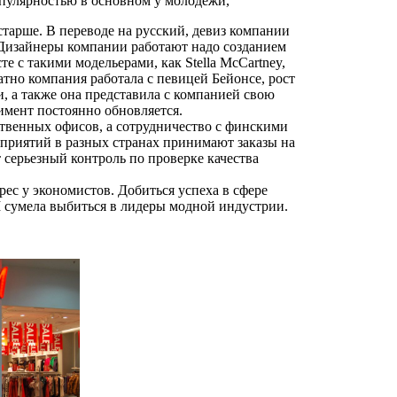
пулярностью в основном у молодежи,
старше. В переводе на русский, девиз компании
 Дизайнеры компании работают надо созданием
 с такими модельерами, как Stella McCartney,
ратно компания работала с певицей Бейонсе, рост
, а также она представила с компанией свою
имент постоянно обновляется.
ственных офисов, а сотрудничество с финскими
приятий в разных странах принимают заказы на
серьезный контроль по проверке качества
ес у экономистов. Добиться успеха в сфере
 сумела выбиться в лидеры модной индустрии.