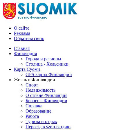
О сайте
Реклама
Обратная связь
Главная
Финляндия
Города и регионы
Столица - Хельсинки
Карта Суоми
GPS карты Финляндии
Жизнь в Финляндии
Спорт
Недвижимость
О стране Финляндия
Бизнес в Финляндии
Справка
Образование
Работа
Туризм и отдых
Переезд в Финляндию