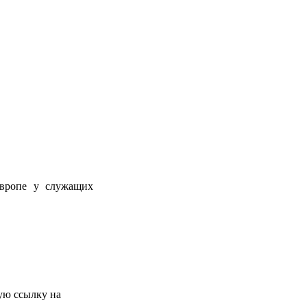
Европе у служащих
ую ссылку на