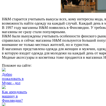
H&M старается учитывать выкусы всех, кому интересна мода, в
возможность найти одежду на каждый случай. Каждый день в м
В 1997 году магазины H&M появились в Финляндии. У требова
магазины не сразу стали популярными.
H&M были вынуждены учитывать особенности финского рынка.
справилась и сейчас магазины H&M пользуются большой попу
внимание не только местных жителей, но и туристов.
В магазинах представлена одежда для женщин и мужчин, одежда
в которую входит одежда для молодежи на каждый день от марк
Модные аксессуары и косметика тоже продаются в магазинах
Похожее на сайте:
Добро
пожаловать в
Муми - дол
Как арендовать
машину в
Финляндии?