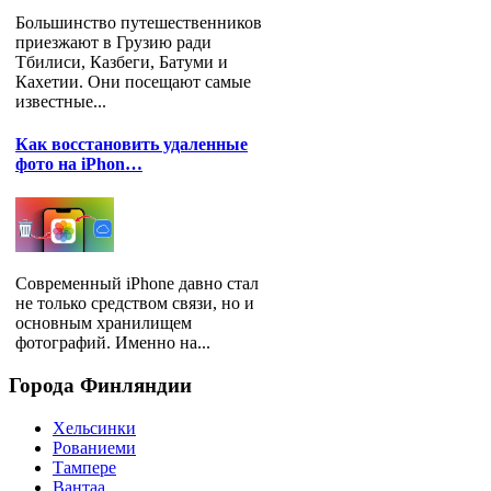
Большинство путешественников
приезжают в Грузию ради
Тбилиси, Казбеги, Батуми и
Кахетии. Они посещают самые
известные...
Как восстановить удаленные
фото на iPhon…
Современный iPhone давно стал
не только средством связи, но и
основным хранилищем
фотографий. Именно на...
Города
Финляндии
Хельсинки
Рованиеми
Тампере
Вантаа