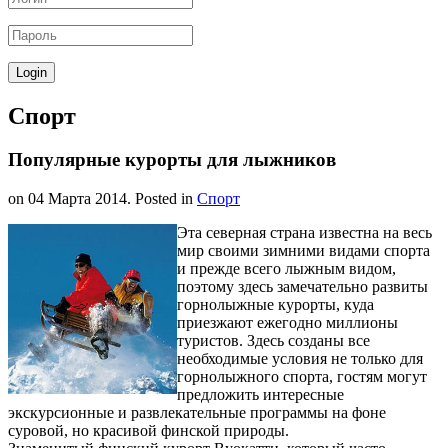
Спорт
Популярные курорты для лыжников
on
04 Марта 2014
. Posted in
Спорт
Эта северная страна известна на весь
мир своими зимними видами спорта
и прежде всего лыжным видом,
поэтому здесь замечательно развиты
горнолыжные курорты, куда
приезжают ежегодно миллионы
туристов. Здесь созданы все
необходимые условия не только для
горнолыжного спорта, гостям могут
предложить интересные
экскурсионные и развлекательные программы на фоне
суровой, но красивой финской природы.