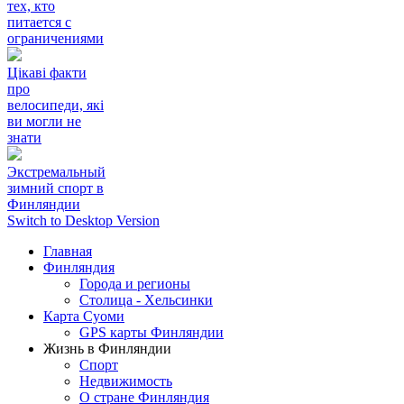
тех, кто
питается с
ограничениями
Цікаві факти
про
велосипеди, які
ви могли не
знати
Экстремальный
зимний спорт в
Финляндии
Switch to Desktop Version
Главная
Финляндия
Города и регионы
Столица - Хельсинки
Карта Суоми
GPS карты Финляндии
Жизнь в Финляндии
Спорт
Недвижимость
О стране Финляндия