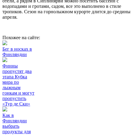
отели, а рядом в Сиплинярви можно посетить бассейн с
водопадами и гротами, садом, все это выполнено в стиле
тропиков. Сезон на горнолыжном курорте длится до средины
апреля.
Похожее на сайте:
Бег в носках в
Финляндии
Финны
пропустят два
этапа Кубка
мира по
лыжным
гонкам и могут
пропустить
«Тур де Ски»
Как в
Финляндии
выбрать
продукты для