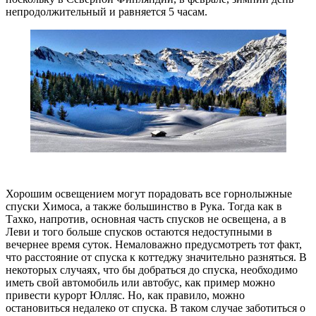
непродолжительный и равняется 5 часам.
Хорошим освещением могут порадовать все горнолыжные
спуски Химоса, а также большинство в Рука. Тогда как в
Тахко, напротив, основная часть спусков не освещена, а в
Леви и того больше спусков остаются недоступными в
вечернее время суток. Немаловажно предусмотреть тот факт,
что расстояние от спуска к коттеджу значительно разняться. В
некоторых случаях, что бы добраться до спуска, необходимо
иметь свой автомобиль или автобус, как пример можно
привести курорт Юлляс. Но, как правило, можно
остановиться недалеко от спуска. В таком случае заботиться о