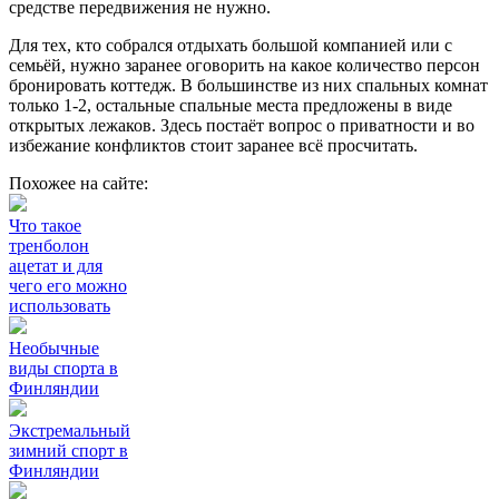
средстве передвижения не нужно.
Для тех, кто собрался отдыхать большой компанией или с
семьёй, нужно заранее оговорить на какое количество персон
бронировать коттедж. В большинстве из них спальных комнат
только 1-2, остальные спальные места предложены в виде
открытых лежаков. Здесь постаёт вопрос о приватности и во
избежание конфликтов стоит заранее всё просчитать.
Похожее на сайте:
Что такое
тренболон
ацетат и для
чего его можно
использовать
Необычные
виды спорта в
Финляндии
Экстремальный
зимний спорт в
Финляндии