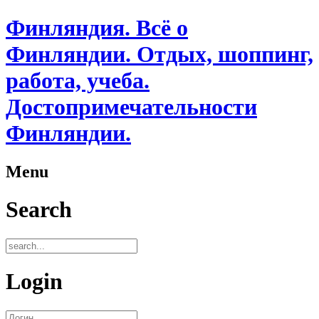
Финляндия. Всё о
Финляндии. Отдых, шоппинг,
работа, учеба.
Достопримечательности
Финляндии.
Menu
Search
Login