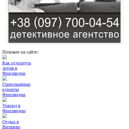
Похожее на сайте:
Как отдохнуть
летом в
Финляндии
Горнолыжные
курорты
Финляндии
Уикенд в
Финляндии
Отдых в
Витязево