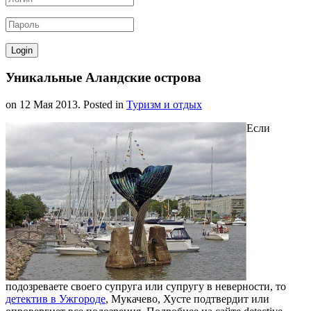
Уникальные Аландские острова
on
12 Мая 2013
. Posted in
Туризм и отдых
Если
подозреваете своего супруга или супругу в неверности, то
детектив в Ужгороде
, Мукачево, Хусте подтвердит или