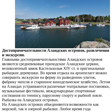
Достопримечательности Аландских островов, развлечения
и экскурсии.
Главными достопримечательностями Аландских островов
являются средневековые приходские Аландские церкви,
великолепный замок Кастельхольм XIV ст. и оригинальные
рыбацкие деревушки. Во время отдыха на архипелаге можно
совершить экскурсии на ферму по разведению улиток,
фабрику чипсов и старинное винодельческое хозяйство. Летом
на Аландах устраиваются различные театральные постановки,
музыкальные фестивали, международные спортивные
состязания по теннису, парусному спорту и рыбной ловле.
Рыбалка на Аландских островах.
На Аландских островах объединяются возможности как
морской, так и озерной рыбалки. Любое время года