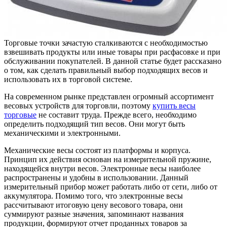
Торговые точки зачастую сталкиваются с необходимостью
взвешивать продукты или иные товары при расфасовке и при
обслуживании покупателей. В данной статье будет рассказано
о том, как сделать правильный выбор подходящих весов и
использовать их в торговой системе.
На современном рынке представлен огромный ассортимент
весовых устройств для торговли, поэтому
купить весы
торговые
не составит труда. Прежде всего, необходимо
определить подходящий тип весов. Они могут быть
механическими и электронными.
Механические весы состоят из платформы и корпуса.
Принцип их действия основан на измерительной пружине,
находящейся внутри весов. Электронные весы наиболее
распространены и удобны в использовании. Данный
измерительный прибор может работать либо от сети, либо от
аккумулятора. Помимо того, что электронные весы
рассчитывают итоговую цену весового товара, они
суммируют разные значения, запоминают названия
продукции, формируют отчет проданных товаров за