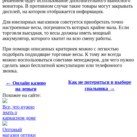
решением будет использование дополнительного выносного
монитора. В противном случае такие товары могут закрывать
дисплей, на котором отображается информация.
Для ювелирных магазинов советуется приобретать точно
настроенные весы, погрешность которых крайне мала. Если
торговля выездная, то весы должны иметь мощный
аккумулятор, которого хватит на всю смену работы.
При помощи описанных критериев можно с легкостью
подобрать подходящие торговые весы. К тому же всегда
можно воспользоваться советами менеджеров, для чего нужно
сделать заказ бесплатной консультации или телефонного
звонка.
←
Как не потеряться в выборе
Онлайн казино
→
спальника
на деньги
Похожее на сайте:
Все, что нужно
знать о
каркасном доме
Оптовый
магазин оптики