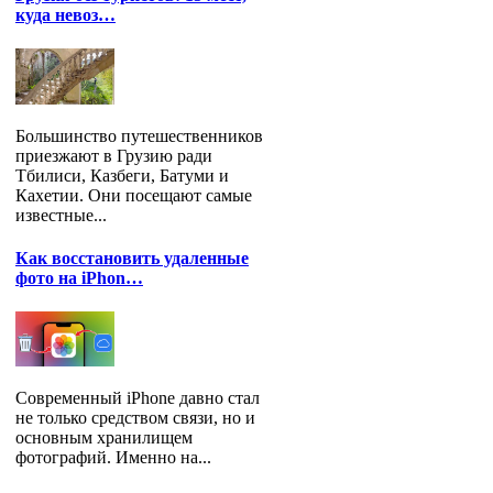
куда невоз…
Большинство путешественников
приезжают в Грузию ради
Тбилиси, Казбеги, Батуми и
Кахетии. Они посещают самые
известные...
Как восстановить удаленные
фото на iPhon…
Современный iPhone давно стал
не только средством связи, но и
основным хранилищем
фотографий. Именно на...