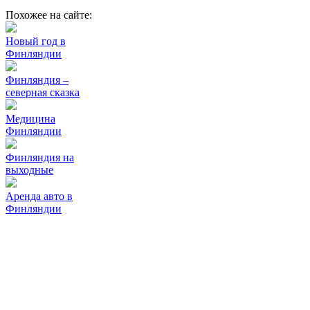
Похожее на сайте:
Новый год в
Финляндии
Финляндия –
северная сказка
Медицина
Финляндии
Финляндия на
выходные
Аренда авто в
Финляндии