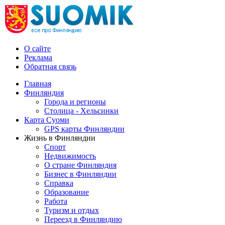
О сайте
Реклама
Обратная связь
Главная
Финляндия
Города и регионы
Столица - Хельсинки
Карта Суоми
GPS карты Финляндии
Жизнь в Финляндии
Спорт
Недвижимость
О стране Финляндия
Бизнес в Финляндии
Справка
Образование
Работа
Туризм и отдых
Переезд в Финляндию