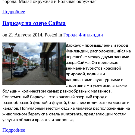
города: Малая окружная и Большая окружная.
Подробнее
Варкаус на озере Сайма
on
21 Августа 2014
. Posted in
Города Финляндии
Варкаус – промышленный город
Финляндии, расположившийся на
перешейке между двумя частями
озера Сайма. Он привлекает
внимание туристов красивой
природой, водными
ландшафтами, культурными и
спортивными услугами, а также
большим количеством самых разнообразных магазинов.
Современный Варкаус – это красивый озерный город с
разнообразной флорой и фауной, большим количеством мостов и
каналов. Популярным местом отдыха является расположенный на
живописном берегу спа-отель Kuntoranta, предлагающий гостям
услуги в области красоты и здоровья,
Подробнее