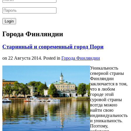
Города Финляндии
Старинный и современный город Пори
on
22 Августа 2014
. Posted in
Города Финляндии
Уникальность
северной страны
Финляндии
заключается в том,
что в любом
городе этой
суровой страны
всегда можно
найти свою
индивидуальность
и уникальность.
Поэтому,