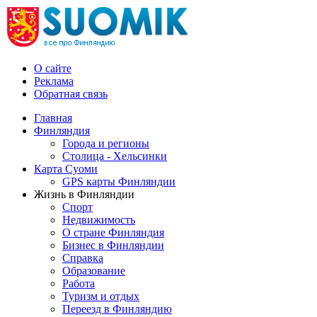
О сайте
Реклама
Обратная связь
Главная
Финляндия
Города и регионы
Столица - Хельсинки
Карта Суоми
GPS карты Финляндии
Жизнь в Финляндии
Спорт
Недвижимость
О стране Финляндия
Бизнес в Финляндии
Справка
Образование
Работа
Туризм и отдых
Переезд в Финляндию