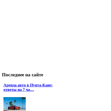
Последнее
на сайте
Аренда авто в Пунта-Кане:
ответы на 7 ча…