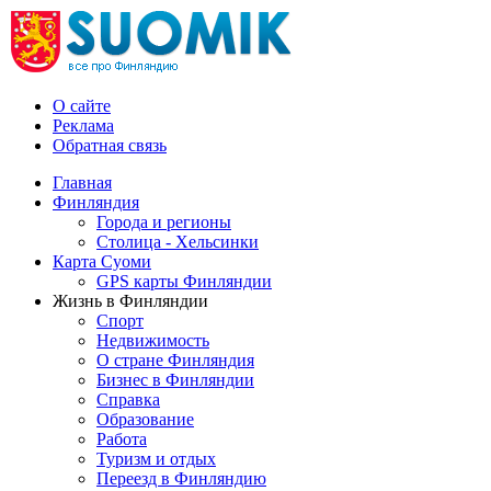
О сайте
Реклама
Обратная связь
Главная
Финляндия
Города и регионы
Столица - Хельсинки
Карта Суоми
GPS карты Финляндии
Жизнь в Финляндии
Спорт
Недвижимость
О стране Финляндия
Бизнес в Финляндии
Справка
Образование
Работа
Туризм и отдых
Переезд в Финляндию