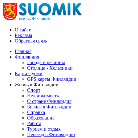
О сайте
Реклама
Обратная связь
Главная
Финляндия
Города и регионы
Столица - Хельсинки
Карта Суоми
GPS карты Финляндии
Жизнь в Финляндии
Спорт
Недвижимость
О стране Финляндия
Бизнес в Финляндии
Справка
Образование
Работа
Туризм и отдых
Переезд в Финляндию