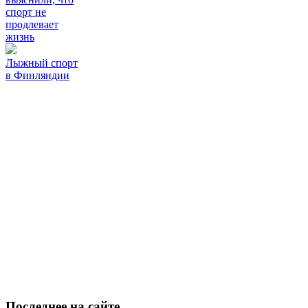
спорт не
продлевает
жизнь
Лыжный спорт
в Финляндии
Последнее
на сайте