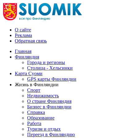
О сайте
Реклама
Обратная связь
Главная
Финляндия
Города и регионы
Столица - Хельсинки
Карта Суоми
GPS карты Финляндии
Жизнь в Финляндии
Спорт
Недвижимость
О стране Финляндия
Бизнес в Финляндии
Справка
Образование
Работа
Туризм и отдых
Переезд в Финляндию