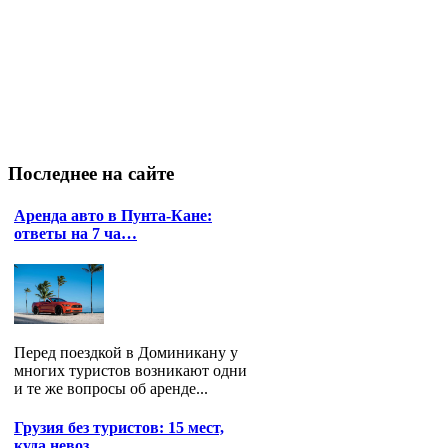
Последнее
на сайте
Аренда авто в Пунта-Кане:
ответы на 7 ча…
Перед поездкой в Доминикану у
многих туристов возникают одни
и те же вопросы об аренде...
Грузия без туристов: 15 мест,
куда невоз…