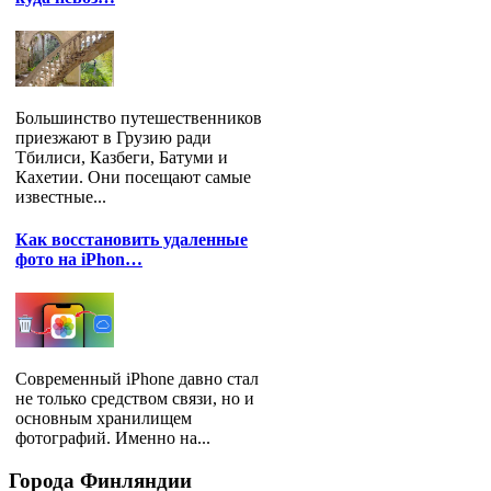
Большинство путешественников
приезжают в Грузию ради
Тбилиси, Казбеги, Батуми и
Кахетии. Они посещают самые
известные...
Как восстановить удаленные
фото на iPhon…
Современный iPhone давно стал
не только средством связи, но и
основным хранилищем
фотографий. Именно на...
Города
Финляндии