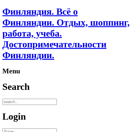
Финляндия. Всё о
Финляндии. Отдых, шоппинг,
работа, учеба.
Достопримечательности
Финляндии.
Menu
Search
Login