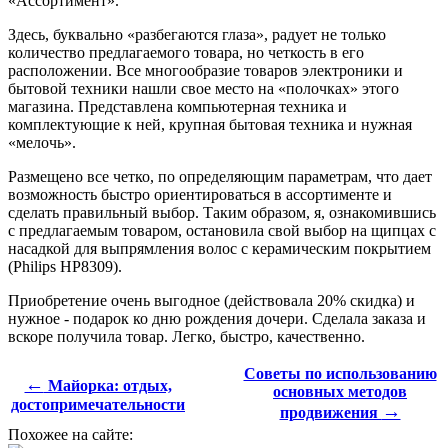
«Ассортимент».
Здесь, буквально «разбегаются глаза», радует не только
количество предлагаемого товара, но четкость в его
расположении. Все многообразие товаров электроники и
бытовой техники нашли свое место на «полочках» этого
магазина. Представлена компьютерная техника и
комплектующие к ней, крупная бытовая техника и нужная
«мелочь».
Размещено все четко, по определяющим параметрам, что дает
возможность быстро ориентироваться в ассортименте и
сделать правильный выбор. Таким образом, я, ознакомившись
с предлагаемым товаром, остановила свой выбор на щипцах с
насадкой для выпрямления волос с керамическим покрытием
(Philips HP8309).
Приобретение очень выгодное (действовала 20% скидка) и
нужное - подарок ко дню рождения дочери. Сделала заказа и
вскоре получила товар. Легко, быстро, качественно.
Советы по использованию
←
Майорка: отдых,
основных методов
достопримечательности
→
продвижения
Похожее на сайте: