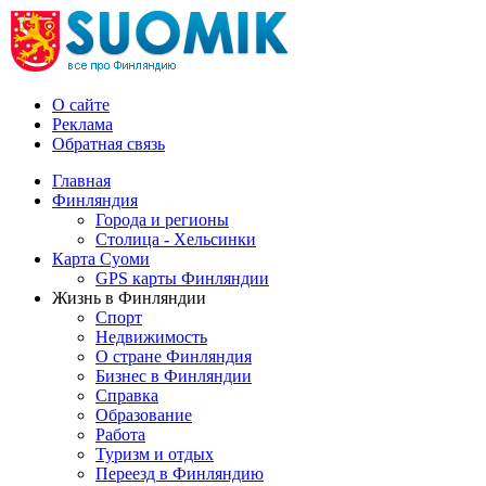
О сайте
Реклама
Обратная связь
Главная
Финляндия
Города и регионы
Столица - Хельсинки
Карта Суоми
GPS карты Финляндии
Жизнь в Финляндии
Спорт
Недвижимость
О стране Финляндия
Бизнес в Финляндии
Справка
Образование
Работа
Туризм и отдых
Переезд в Финляндию