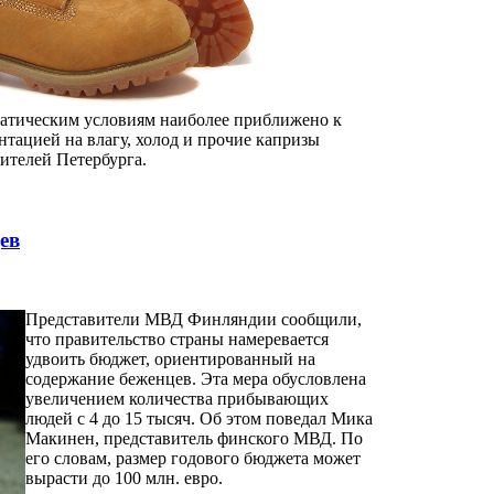
иматическим условиям наиболее приближено к
нтацией на влагу, холод и прочие капризы
ителей Петербурга.
ев
Представители МВД Финляндии сообщили,
что правительство страны намеревается
удвоить бюджет, ориентированный на
содержание беженцев. Эта мера обусловлена
увеличением количества прибывающих
людей с 4 до 15 тысяч. Об этом поведал Мика
Макинен, представитель финского МВД. По
его словам, размер годового бюджета может
вырасти до 100 млн. евро.