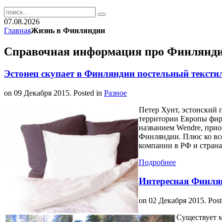
07.08.2026
Главная
Жизнь в Финляндии
Справочная информация про Финлянд
Эстонец скупает в Финляндии постельный тексти
on
09 Декабря 2015
. Posted in
Разное
Петер Хунт, эстонский
территории Европы фир
названием Wendre, прио
Финляндии. Плюс ко все
компании в РФ и страна
Подробнее
Интересная Финля
on
02 Декабря 2015
. Pos
Существует 