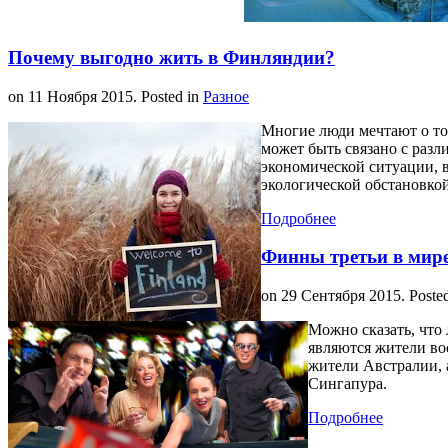
Почему выгодно жить в Финляндии?
on
11 Ноября 2015
. Posted in
Разное
Многие люди мечтают о том
может быть связано с раз
экономической ситуации, 
экологической обстановкой
Подробнее
Финны третьи в мир
on
29 Сентября 2015
. Poste
Можно сказать, что
являются жители во
жители Австралии, 
Сингапура.
Подробнее