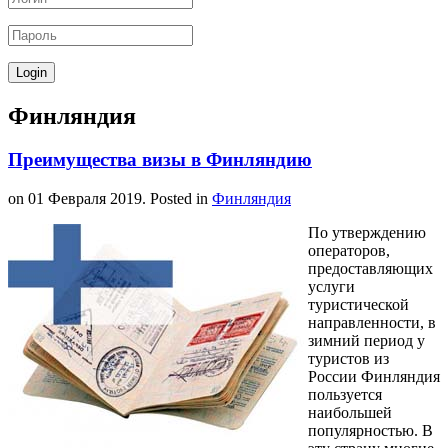
Финляндия
Преимущества визы в Финляндию
on
01 Февраля 2019
. Posted in
Финляндия
По утверждению
операторов,
предоставляющих
услуги
туристической
направленности, в
зимний период у
туристов из
России Финляндия
пользуется
наибольшей
популярностью. В