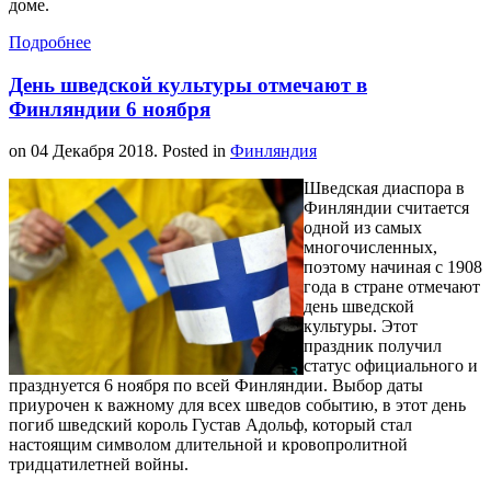
доме.
Подробнее
День шведской культуры отмечают в
Финляндии 6 ноября
on
04 Декабря 2018
. Posted in
Финляндия
Шведская диаспора в
Финляндии считается
одной из самых
многочисленных,
поэтому начиная с 1908
года в стране отмечают
день шведской
культуры. Этот
праздник получил
статус официального и
празднуется 6 ноября по всей Финляндии. Выбор даты
приурочен к важному для всех шведов событию, в этот день
погиб шведский король Густав Адольф, который стал
настоящим символом длительной и кровопролитной
тридцатилетней войны.