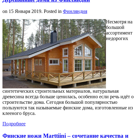
on
15 Января 2019
. Posted in
Финляндия
Несмотря на
большой
ассортимент
недорогих
синтетических строительных материалов, натуральная
древесина всегда больше ценилась, особенно если речь идёт о
строительстве дома. Сегодня большой популярностью
пользуются так называемые финские дома, изготовленные из
клееного бруса.
Подробнее
Финские ножи Marttiini – сочетание качества и