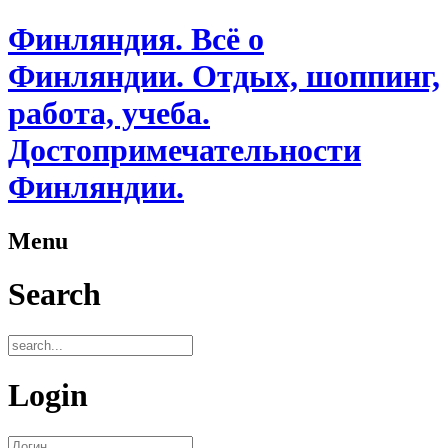
Финляндия. Всё о
Финляндии. Отдых, шоппинг,
работа, учеба.
Достопримечательности
Финляндии.
Menu
Search
Login